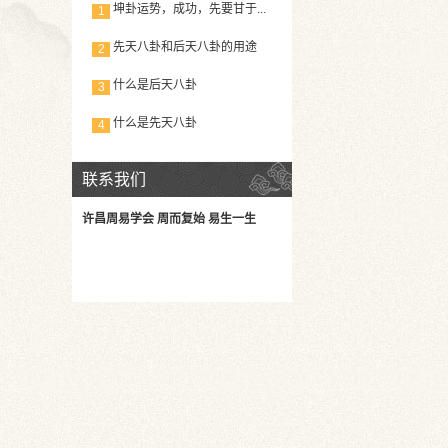
坤卦运势，成功，先要甘于...
1
先天八卦和后天八卦的用途
2
什么是后天八卦
3
什么是先天八卦
4
联系我们
许昌周易学会 周而复始 易生一生