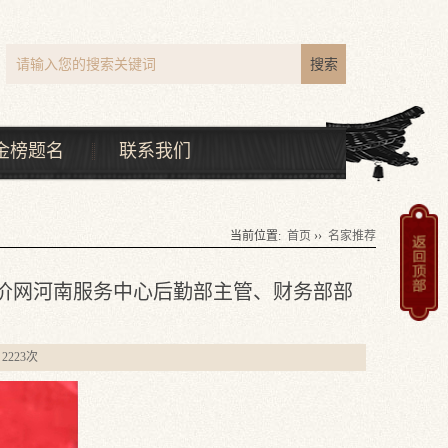
金榜题名
联系我们
当前位置:
首页
››
名家推荐
价网河南服务中心后勤部主管、财务部部
2223次