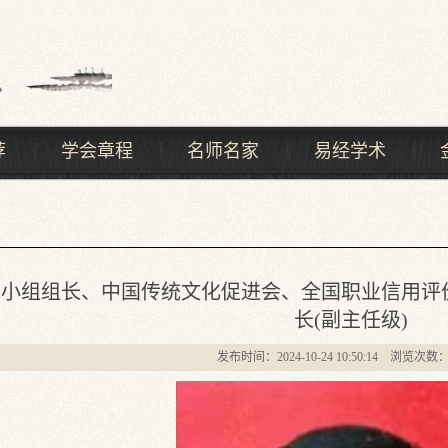
荐
学会章程
名师名家
易经学术
党小组组长、中国传统文化促进会、全国职业信用评
长(副主任级)
发布时间：2024-10-24 10:50:14 浏览次数：